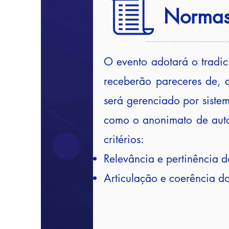
Norma
O evento adotará o tradic
receberão pareceres de, a
será gerenciado por siste
como o anonimato de autor
critérios:
Relevância e pertinência d
Articulação e coerência do