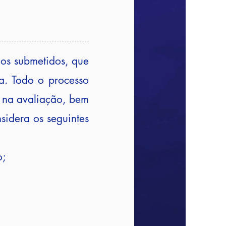
mos submetidos, que
ma. Todo o processo
e na avaliação, bem
sidera os seguintes
o;