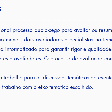
s
ional processo duplo-cego para avaliar os resu
o menos, dois avaliadores especialistas no te
ma informatizado para garantir rigor e qualidad
es e avaliadores. O processo de avaliação con
o trabalho para as discussões temáticas do event
 trabalho com o eixo temático escolhido.