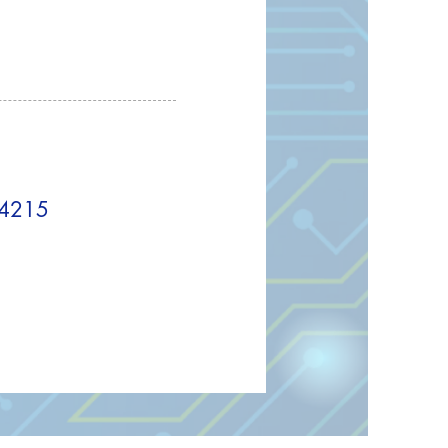
734215