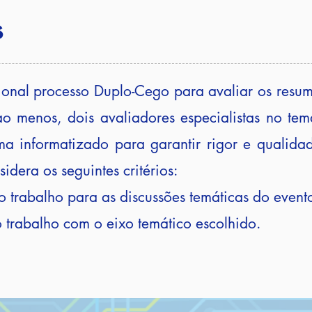
s
ional processo Duplo-Cego para avaliar os resu
o menos, dois avaliadores especialistas no te
ma informatizado para garantir rigor e qualid
idera os seguintes critérios:
o trabalho para as discussões temáticas do event
 trabalho com o eixo temático escolhido.