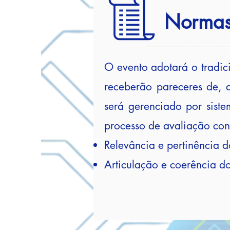
Norma
O evento adotará o tradic
receberão pareceres de, a
será gerenciado por siste
processo de avaliação cons
Relevância e pertinência d
Articulação e coerência do