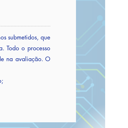
mos submetidos, que
ma. Todo o processo
ade na avaliação. O
o;