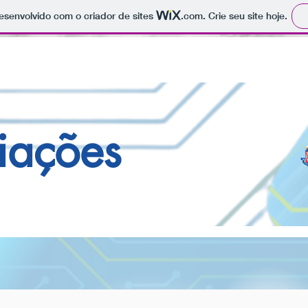
 desenvolvido com o criador de sites
.com
. Crie seu site hoje.
iações