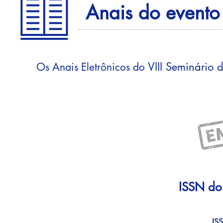
Anais do evento
VIII Seminário 
Os Anais Eletrônicos do
ISSN do 
IS