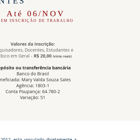
NTES
Até 06/NOV
SEM INSCRIÇÃO DE TRABALHO
Valores da Inscrição:
quisadores, Docentes, Estudantes e
lbico em Geral -
R$ 20,00
(vinte reais)
pósito ou transferência bancária
Banco do Brasil
neficiada: Mary Valda Souza Sales
Agência: 1803-1
Conta Poupança: 64.780-2
Variação: 51
 2012, esta vinculado diretamente a