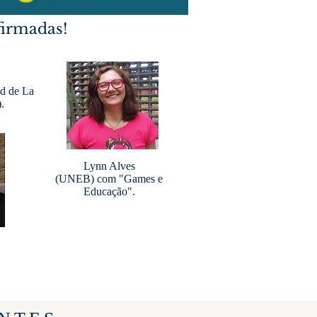
firmadas!
d de La
.
Lynn Alves
(UNEB) com "Games e
Educação".