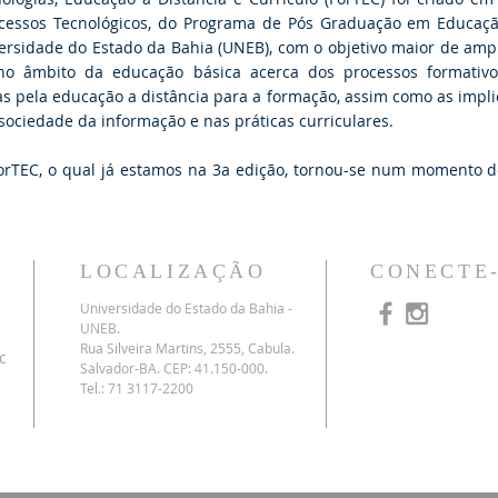
Processos Tecnológicos, do Programa de Pós Graduação em Educa
rsidade do Estado da Bahia (UNEB), com o objetivo maior de ampli
e no âmbito da educação básica acerca dos processos formativ
as pela educação a distância para a formação, assim como as impl
ociedade da informação e nas práticas curriculares.
orTEC, o qual já estamos na 3a edição, tornou-se num momento de
LOCALIZAÇÃO
CONECTE
Universidade do Estado da Bahia -
UNEB.
Rua Silveira Martins, 2555, Cabula.
c
Salvador-BA. CEP: 41.150-000.
Tel.: 71 3117-2200