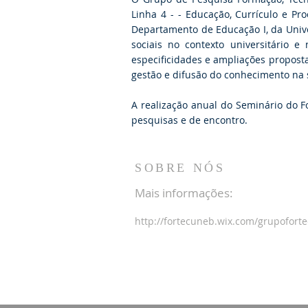
Linha 4 - - Educação, Currículo e 
Departamento de Educação I, da Unive
sociais no contexto universitário 
especificidades e ampliações propost
gestão e difusão do conhecimento na s
A realização anual do Seminário do F
pesquisas e de encontro.
SOBRE NÓS
Mais informações:
http://fortecuneb.wix.com/grupoforte