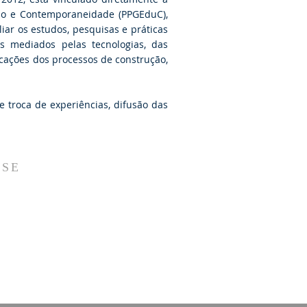
ção e Contemporaneidade (PPGEduC),
ar os estudos, pesquisas e práticas
os mediados pelas tecnologias, das
icações dos processos de construção,
 troca de experiências, difusão das
-SE